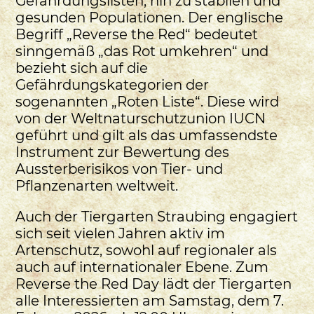
Gefährdungslisten, hin zu stabilen und
gesunden Populationen. Der englische
Begriff „Reverse the Red“ bedeutet
sinngemäß „das Rot umkehren“ und
bezieht sich auf die
Gefährdungskategorien der
sogenannten „Roten Liste“. Diese wird
von der Weltnaturschutzunion IUCN
geführt und gilt als das umfassendste
Instrument zur Bewertung des
Aussterberisikos von Tier- und
Pflanzenarten weltweit.
Auch der Tiergarten Straubing engagiert
sich seit vielen Jahren aktiv im
Artenschutz, sowohl auf regionaler als
auch auf internationaler Ebene. Zum
Reverse the Red Day lädt der Tiergarten
alle Interessierten am Samstag, dem 7.