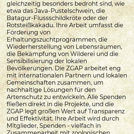
gleichzeitig besonders bedroht sind, wie
etwa das Java-Pustelschwein, die
Batagur-Flussschildkröte oder der
Rotsteißkakadu. Ihre Arbeit umfasst die
Förderung von
Erhaltungszuchtprogrammen, die
Wiederherstellung von Lebensräumen,
die Bekämpfung von Wilderei und die
Sensibilisierung der lokalen
Bevölkerungen. Die ZGAP arbeitet eng
mit internationalen Partnern und lokalen
Gemeinschaften zusammen, um
nachhaltige Lösungen für den
Artenschutz zu entwickeln. Alle Spenden
fließen direkt in die Projekte, und die
ZGAP legt großen Wert auf Transparenz
und Effektivität. Ihre Arbeit wird durch
Mitglieder, Spenden - vielfach in
Zusammenarbeit mit zoologischen