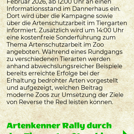
Februar 2026, ab 12:00 Uhr an einen
Informationsstand im Dannerhaus ein.
Dort wird über die Kampagne sowie
über die Artenschutzarbeit im Tiergarten
informiert. Zusätzlich wird um 14:00 Uhr
eine kostenfreie Sonderführung zum
Thema Artenschutzarbeit im Zoo
angeboten. Während eines Rundgangs
zu verschiedenen Tierarten werden
anhand abwechslungsreicher Beispiele
bereits erreichte Erfolge bei der
Erhaltung bedrohter Arten vorgestellt
und aufgezeigt, welchen Beitrag
moderne Zoos zur Umsetzung der Ziele
von Reverse the Red leisten können.
Artenkenner Rally durch