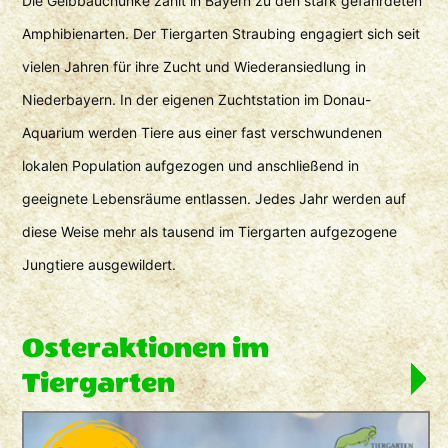
Die Gelbbauchunke zählt in Bayern zu den stark gefährdeten
Amphibienarten. Der Tiergarten Straubing engagiert sich seit
vielen Jahren für ihre Zucht und Wiederansiedlung in
Niederbayern. In der eigenen Zuchtstation im Donau-
Aquarium werden Tiere aus einer fast verschwundenen
lokalen Population aufgezogen und anschließend in
geeignete Lebensräume entlassen. Jedes Jahr werden auf
diese Weise mehr als tausend im Tiergarten aufgezogene
Jungtiere ausgewildert.
Osteraktionen im
Tiergarten