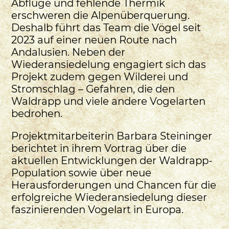
Abflüge und fehlende Thermik
erschweren die Alpenüberquerung.
Deshalb führt das Team die Vögel seit
2023 auf einer neuen Route nach
Andalusien. Neben der
Wiederansiedelung engagiert sich das
Projekt zudem gegen Wilderei und
Stromschlag – Gefahren, die den
Waldrapp und viele andere Vogelarten
bedrohen.
Projektmitarbeiterin Barbara Steininger
berichtet in ihrem Vortrag über die
aktuellen Entwicklungen der Waldrapp-
Population sowie über neue
Herausforderungen und Chancen für die
erfolgreiche Wiederansiedelung dieser
faszinierenden Vogelart in Europa.