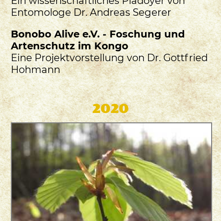
Ein wissenschaftliches Plädoyer von
Entomologe Dr. Andreas Segerer
Bonobo Alive e.V. - Foschung und
Artenschutz im Kongo
Eine Projektvorstellung von Dr. Gottfried
Hohmann
2020