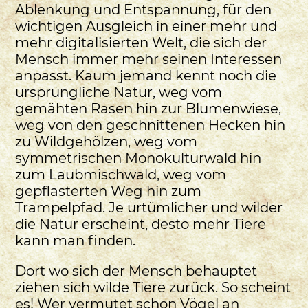
Ablenkung und Entspannung, für den
wichtigen Ausgleich in einer mehr und
mehr digitalisierten Welt, die sich der
Mensch immer mehr seinen Interessen
anpasst. Kaum jemand kennt noch die
ursprüngliche Natur, weg vom
gemähten Rasen hin zur Blumenwiese,
weg von den geschnittenen Hecken hin
zu Wildgehölzen, weg vom
symmetrischen Monokulturwald hin
zum Laubmischwald, weg vom
gepflasterten Weg hin zum
Trampelpfad. Je urtümlicher und wilder
die Natur erscheint, desto mehr Tiere
kann man finden.
Dort wo sich der Mensch behauptet
ziehen sich wilde Tiere zurück. So scheint
es! Wer vermutet schon Vögel an