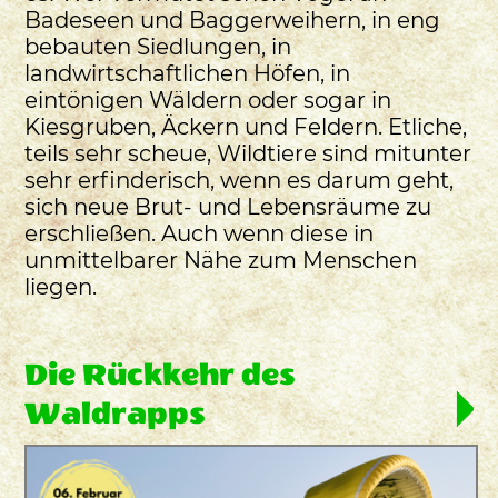
Badeseen und Baggerweihern, in eng
bebauten Siedlungen, in
landwirtschaftlichen Höfen, in
eintönigen Wäldern oder sogar in
Kiesgruben, Äckern und Feldern. Etliche,
teils sehr scheue, Wildtiere sind mitunter
sehr erfinderisch, wenn es darum geht,
sich neue Brut- und Lebensräume zu
erschließen. Auch wenn diese in
unmittelbarer Nähe zum Menschen
liegen.
Die Rückkehr des
Waldrapps