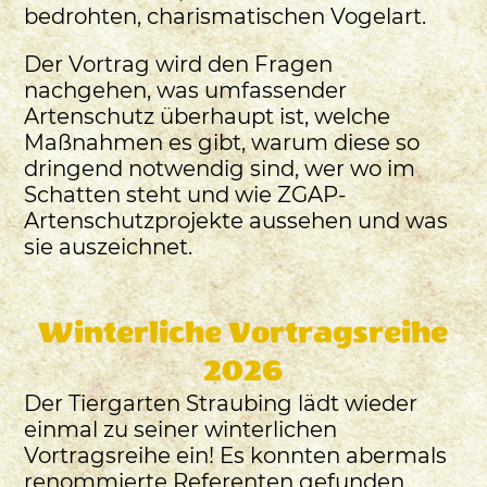
bedrohten, charismatischen Vogelart.
Der Vortrag wird den Fragen
nachgehen, was umfassender
Artenschutz überhaupt ist, welche
Maßnahmen es gibt, warum diese so
dringend notwendig sind, wer wo im
Schatten steht und wie ZGAP-
Artenschutzprojekte aussehen und was
sie auszeichnet.
Winterliche Vortragsreihe
2026
Der Tiergarten Straubing lädt wieder
einmal zu seiner winterlichen
Vortragsreihe ein! Es konnten abermals
renommierte Referenten gefunden