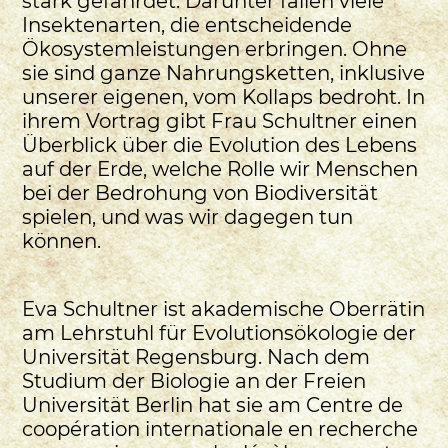
stark gefährdet. Darunter fallen viele
Insektenarten, die entscheidende
Ökosystemleistungen erbringen. Ohne
sie sind ganze Nahrungsketten, inklusive
unserer eigenen, vom Kollaps bedroht. In
ihrem Vortrag gibt Frau Schultner einen
Überblick über die Evolution des Lebens
auf der Erde, welche Rolle wir Menschen
bei der Bedrohung von Biodiversität
spielen, und was wir dagegen tun
können.
Eva Schultner ist akademische Oberrätin
am Lehrstuhl für Evolutionsökologie der
Universität Regensburg. Nach dem
Studium der Biologie an der Freien
Universität Berlin hat sie am Centre de
coopération internationale en recherche