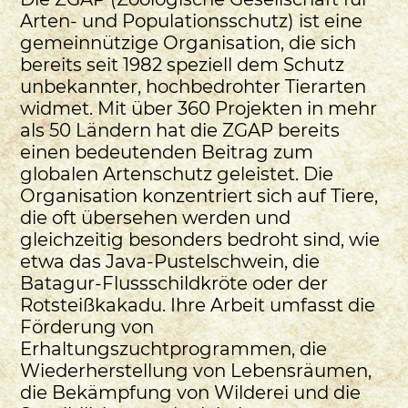
Arten- und Populationsschutz) ist eine
gemeinnützige Organisation, die sich
bereits seit 1982 speziell dem Schutz
unbekannter, hochbedrohter Tierarten
widmet. Mit über 360 Projekten in mehr
als 50 Ländern hat die ZGAP bereits
einen bedeutenden Beitrag zum
globalen Artenschutz geleistet. Die
Organisation konzentriert sich auf Tiere,
die oft übersehen werden und
gleichzeitig besonders bedroht sind, wie
etwa das Java-Pustelschwein, die
Batagur-Flussschildkröte oder der
Rotsteißkakadu. Ihre Arbeit umfasst die
Förderung von
Erhaltungszuchtprogrammen, die
Wiederherstellung von Lebensräumen,
die Bekämpfung von Wilderei und die