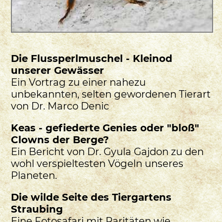
Die Flussperlmuschel - Kleinod
unserer Gewässer
Ein Vortrag zu einer nahezu
unbekannten, selten gewordenen Tierart
von Dr. Marco Denic
Keas - gefiederte Genies oder "bloß"
Clowns der Berge?
Ein Bericht von Dr. Gyula Gajdon zu den
wohl verspieltesten Vögeln unseres
Planeten.
Die wilde Seite des Tiergartens
Straubing
Eine Fotosafari mit Raritäten wie