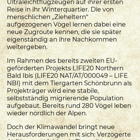
Ultraleichtflugzeugen auf ihrer ersten
Reise in ihr Winterquartier. Die von
menschlichen „Zieheltern“
aufgezogenen Vögel lernen dabei eine
neue Zugroute kennen, die sie später
eigenständig an ihre Nachkommen
weitergeben.
Im Rahmen des bereits zweiten EU-
geförderten Projekts LIFE20 Northern
Bald Ibis (LIFE20 NAT/AT/000049 – LIFE
NBI) mit dem Tiergarten Schönbrunn als
Projekträger wird eine stabile,
selbstständig migrierende Population
aufgebaut. Bereits rund 280 Vögel leben
wieder nördlich der Alpen.
Doch der Klimawandel bringt neue
Herausforderungen mit sich: Verzögerte