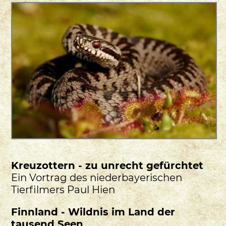
Kreuzottern - zu unrecht gefürchtet
Ein Vortrag des niederbayerischen
Tierfilmers Paul Hien
Finnland - Wildnis im Land der
tausend Seen