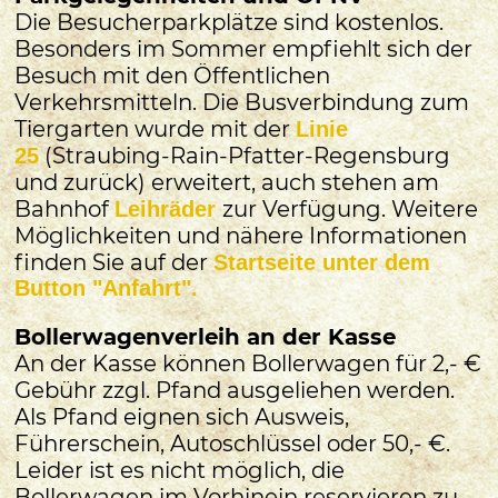
Die Besucherparkplätze sind kostenlos.
Besonders im Sommer empfiehlt sich der
Besuch mit den Öffentlichen
Verkehrsmitteln. Die Busverbindung zum
Tiergarten wurde mit der
Linie
(Straubing-Rain-Pfatter-Regensburg
25
und zurück) erweitert, auch stehen am
Bahnhof
zur Verfügung. Weitere
Leihräder
Möglichkeiten und nähere Informationen
finden Sie auf der
Startseite unter dem
Button "Anfahrt".
Bollerwagenverleih an der Kasse
An der Kasse können Bollerwagen für 2,- €
Gebühr zzgl. Pfand ausgeliehen werden.
Als Pfand eignen sich Ausweis,
Führerschein, Autoschlüssel oder 50,- €.
Leider ist es nicht möglich, die
Bollerwagen im Vorhinein reservieren zu