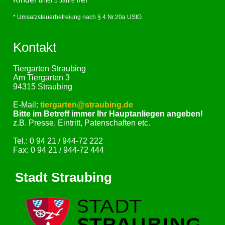
unter 5 Jahre
* Umsatzsteuerbefreiung nach § 4 Nr.20a UStG
Kontakt
Tiergarten Straubing
Am Tiergarten 3
94315 Straubing
E-Mail:
tiergarten@straubing.de
Bitte im Betreff immer Ihr Hauptanliegen angeben!
z.B. Presse, Eintritt, Patenschaften etc.
Tel.: 0 94 21 / 944-72 222
Fax: 0 94 21 / 944-72 444
Stadt Straubing