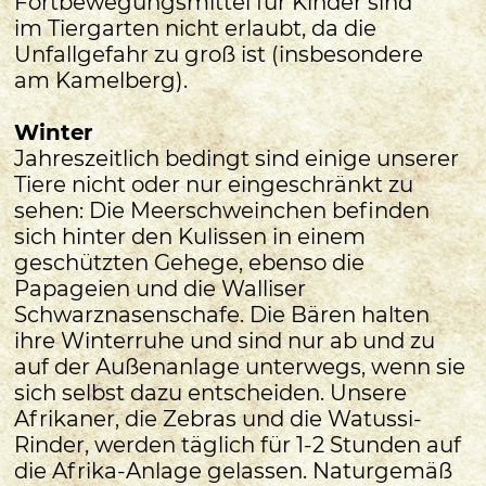
Fortbewegungsmittel für Kinder sind
im Tiergarten nicht erlaubt, da die
Unfallgefahr zu groß ist (insbesondere
am Kamelberg).
Winter
Jahreszeitlich bedingt sind einige unserer
Tiere nicht oder nur eingeschränkt zu
sehen: Die Meerschweinchen befinden
sich hinter den Kulissen in einem
geschützten Gehege, ebenso die
Papageien und die Walliser
Schwarznasenschafe. Die Bären halten
ihre Winterruhe und sind nur ab und zu
auf der Außenanlage unterwegs, wenn sie
sich selbst dazu entscheiden. Unsere
Afrikaner, die Zebras und die Watussi-
Rinder, werden täglich für 1-2 Stunden auf
die Afrika-Anlage gelassen. Naturgemäß