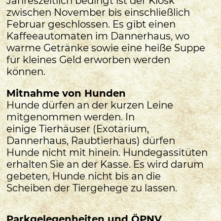
Jahreszeitlich bedingt ist der Kiosk
zwischen November bis einschließlich
Februar geschlossen. Es gibt einen
Kaffeeautomaten im Dannerhaus, wo
warme Getränke sowie eine heiße Suppe
für kleines Geld erworben werden
können.
Mitnahme von Hunden
Hunde dürfen an der kurzen Leine
mitgenommen werden. In
einige Tierhäuser (Exotarium,
Dannerhaus, Raubtierhaus) dürfen
Hunde nicht mit hinein. Hundegassitüten
erhalten Sie an der Kasse. Es wird darum
gebeten, Hunde nicht bis an die
Scheiben der Tiergehege zu lassen.
Parkgelegenheiten und ÖPNV