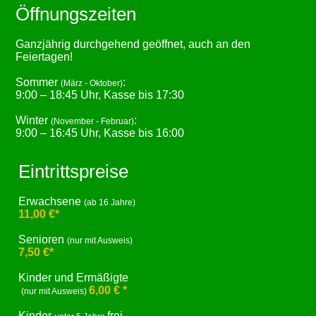
Öffnungszeiten
Ganzjährig durchgehend geöffnet, auch an den
Feiertagen!
Sommer
:
(März - Oktober)
9:00 – 18:45 Uhr, Kasse bis 17:30
Winter
:
(November - Februar)
9:00 – 16:45 Uhr, Kasse bis 16:00
Eintrittspreise
Erwachsene
(ab 16 Jahre)
11,00 €*
Senioren
(nur mit Ausweis)
7,50 €*
Kinder und Ermäßigte
6,00 € *
(nur mit Ausweis)
Kinder
frei