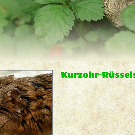
Kurzohr-Rüssel