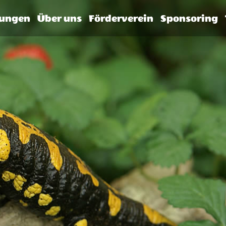
tungen
Über uns
Förderverein
Sponsoring