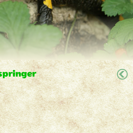
springer