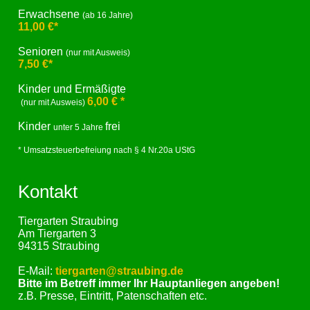
Erwachsene
(ab 16 Jahre)
11,00 €*
Senioren
(nur mit Ausweis)
7,50 €*
Kinder und Ermäßigte
6,00 € *
(nur mit Ausweis)
Kinder
frei
unter 5 Jahre
* Umsatzsteuerbefreiung nach § 4 Nr.20a UStG
Kontakt
Tiergarten Straubing
Am Tiergarten 3
94315 Straubing
E-Mail:
tiergarten@straubing.de
Bitte im Betreff immer Ihr Hauptanliegen angeben!
z.B. Presse, Eintritt, Patenschaften etc.