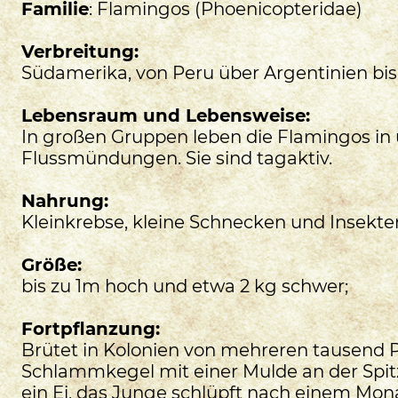
Familie
: Flamingos (Phoenicopteridae)
Verbreitung:
Südamerika, von Peru über Argentinien bi
Lebensraum und Lebensweise:
In großen Gruppen leben die Flamingos in
Flussmündungen. Sie sind tagaktiv.
Nahrung:
Kleinkrebse, kleine Schnecken und Insekte
Größe:
bis zu 1m hoch und etwa 2 kg schwer;
Fortpflanzung:
Brütet in Kolonien von mehreren tausend P
Schlammkegel mit einer Mulde an der Spit
ein Ei, das Junge schlüpft nach einem Mon