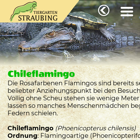
Chileflamingo
Die Rosafarbenen Flamingos sind bereits se
beliebter Anziehungspunkt bei den Besuch
Völlig ohne Scheu stehen sie wenige Met
lassen so manches Menschenmädchen begi
Federn schielen.
Chileflamingo
(Phoenicopterus chilensis)
Ordnung
: Flamingoartige (Phoenicopteri