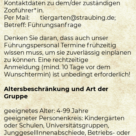
Kontaktdaten zu dem/der zuständigen
Zooführer*in.
Per Mail: tiergarten@straubing.de;
Betreff: Führungsanfrage
Denken Sie daran, dass auch unser
Führungspersonal Termine frühzeitig
wissen muss, um sie zuverlässig einplanen
zu können. Eine rechtzeitige
Anmeldung (mind. 10 Tage vor dem
Wunschtermin) ist unbedingt erforderlich!
Altersbeschränkung und Art der
Gruppe
geeignetes Alter: 4-99 Jahre
geeigneter Personenkreis: Kindergärten
oder Schulen, Universitätsgruppen,
JunggesellInnenabschiede, Betriebs- oder