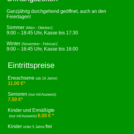
Ganzjährig durchgehend geöffnet, auch an den
Feiertagen!
Sommer
:
(März - Oktober)
9:00 – 18:45 Uhr, Kasse bis 17:30
Winter
:
(November - Februar)
9:00 – 16:45 Uhr, Kasse bis 16:00
Eintrittspreise
Erwachsene
(ab 16 Jahre)
11,00 €*
Senioren
(nur mit Ausweis)
7,50 €*
Kinder und Ermäßigte
6,00 € *
(nur mit Ausweis)
Kinder
frei
unter 5 Jahre