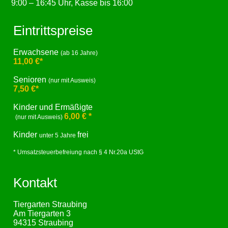
9:00 – 16:45 Uhr, Kasse bis 16:00
Eintrittspreise
Erwachsene
(ab 16 Jahre)
11,00 €*
Senioren
(nur mit Ausweis)
7,50 €*
Kinder und Ermäßigte
6,00 € *
(nur mit Ausweis)
Kinder
frei
unter 5 Jahre
* Umsatzsteuerbefreiung nach § 4 Nr.20a UStG
Kontakt
Tiergarten Straubing
Am Tiergarten 3
94315 Straubing