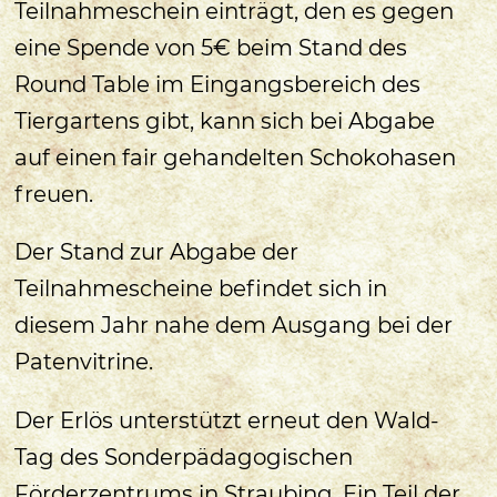
Teilnahmeschein einträgt, den es gegen
eine Spende von 5€ beim Stand des
Round Table im Eingangsbereich des
Tiergartens gibt, kann sich bei Abgabe
auf einen fair gehandelten Schokohasen
freuen.
Der Stand zur Abgabe der
Teilnahmescheine befindet sich in
diesem Jahr nahe dem Ausgang bei der
Patenvitrine.
Der Erlös unterstützt erneut den Wald-
Tag des Sonderpädagogischen
Förderzentrums in Straubing. Ein Teil der