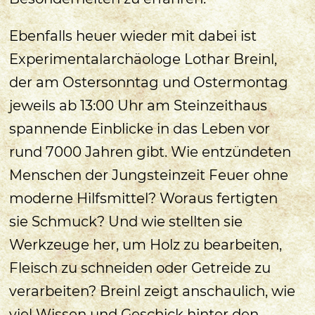
Ebenfalls heuer wieder mit dabei ist
Experimentalarchäologe Lothar Breinl,
der am Ostersonntag und Ostermontag
jeweils ab 13:00 Uhr am Steinzeithaus
spannende Einblicke in das Leben vor
rund 7000 Jahren gibt. Wie entzündeten
Menschen der Jungsteinzeit Feuer ohne
moderne Hilfsmittel? Woraus fertigten
sie Schmuck? Und wie stellten sie
Werkzeuge her, um Holz zu bearbeiten,
Fleisch zu schneiden oder Getreide zu
verarbeiten? Breinl zeigt anschaulich, wie
viel Wissen und Geschick hinter den