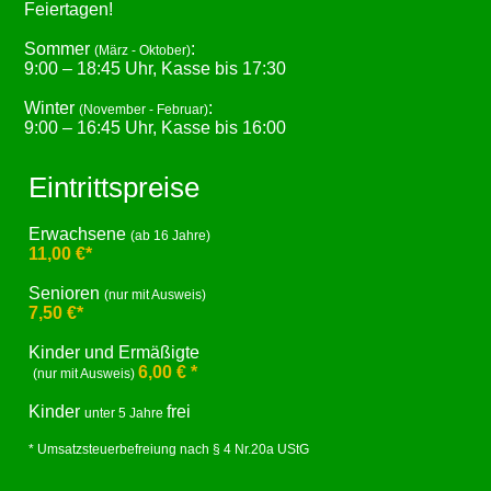
Feiertagen!
Sommer
:
(März - Oktober)
9:00 – 18:45 Uhr, Kasse bis 17:30
Winter
:
(November - Februar)
9:00 – 16:45 Uhr, Kasse bis 16:00
Eintrittspreise
Erwachsene
(ab 16 Jahre)
11,00 €*
Senioren
(nur mit Ausweis)
7,50 €*
Kinder und Ermäßigte
6,00 € *
(nur mit Ausweis)
Kinder
frei
unter 5 Jahre
* Umsatzsteuerbefreiung nach § 4 Nr.20a UStG