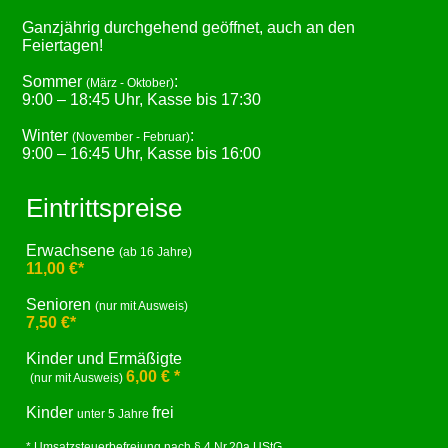
Ganzjährig durchgehend geöffnet, auch an den
Feiertagen!
Sommer
:
(März - Oktober)
9:00 – 18:45 Uhr, Kasse bis 17:30
Winter
:
(November - Februar)
9:00 – 16:45 Uhr, Kasse bis 16:00
Eintrittspreise
Erwachsene
(ab 16 Jahre)
11,00 €*
Senioren
(nur mit Ausweis)
7,50 €*
Kinder und Ermäßigte
6,00 € *
(nur mit Ausweis)
Kinder
frei
unter 5 Jahre
* Umsatzsteuerbefreiung nach § 4 Nr.20a UStG