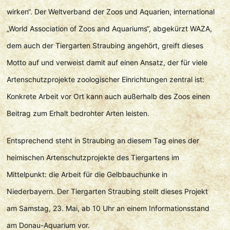
wirken“. Der Weltverband der Zoos und Aquarien, international
„World Association of Zoos and Aquariums“, abgekürzt WAZA,
dem auch der Tiergarten Straubing angehört, greift dieses
Motto auf und verweist damit auf einen Ansatz, der für viele
Artenschutzprojekte zoologischer Einrichtungen zentral ist:
Konkrete Arbeit vor Ort kann auch außerhalb des Zoos einen
Beitrag zum Erhalt bedrohter Arten leisten.
Entsprechend steht in Straubing an diesem Tag eines der
heimischen Artenschutzprojekte des Tiergartens im
Mittelpunkt: die Arbeit für die Gelbbauchunke in
Niederbayern. Der Tiergarten Straubing stellt dieses Projekt
am Samstag, 23. Mai, ab 10 Uhr an einem Informationsstand
am Donau-Aquarium vor.