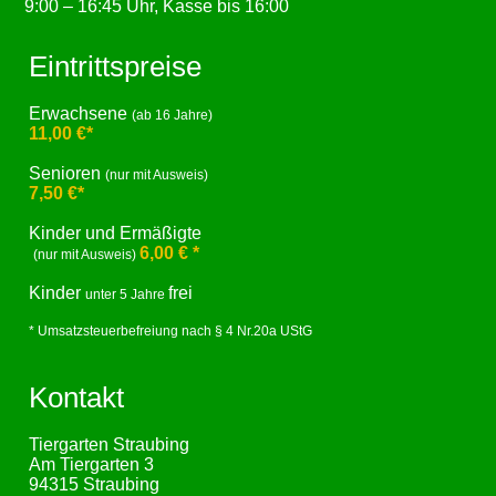
9:00 – 16:45 Uhr, Kasse bis 16:00
Eintrittspreise
Erwachsene
(ab 16 Jahre)
11,00 €*
Senioren
(nur mit Ausweis)
7,50 €*
Kinder und Ermäßigte
6,00 € *
(nur mit Ausweis)
Kinder
frei
unter 5 Jahre
* Umsatzsteuerbefreiung nach § 4 Nr.20a UStG
Kontakt
Tiergarten Straubing
Am Tiergarten 3
94315 Straubing