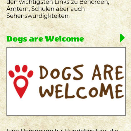
den wichtigsten Links zu Behörden,
Ämtern, Schulen aber auch
Sehenswürdigkteiten.
Dogs are Welcome
Eine Homepage für Hundebesitzer, die