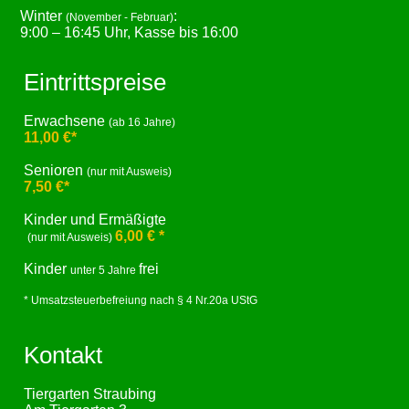
Winter
:
(November - Februar)
9:00 – 16:45 Uhr, Kasse bis 16:00
Eintrittspreise
Erwachsene
(ab 16 Jahre)
11,00 €*
Senioren
(nur mit Ausweis)
7,50 €*
Kinder und Ermäßigte
6,00 € *
(nur mit Ausweis)
Kinder
frei
unter 5 Jahre
* Umsatzsteuerbefreiung nach § 4 Nr.20a UStG
Kontakt
Tiergarten Straubing