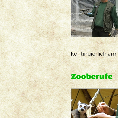
kontinuierlich am
Zooberufe