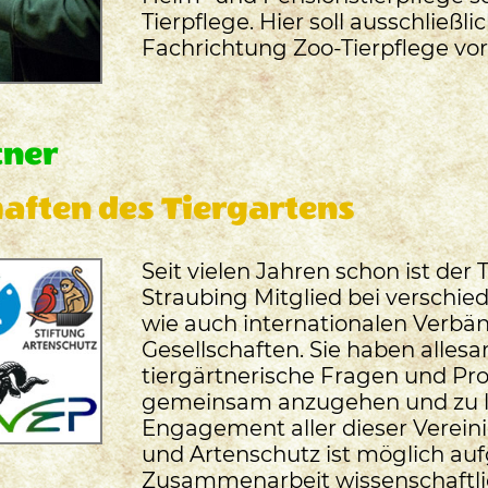
Tierpflege. Hier soll ausschließli
Fachrichtung Zoo-Tierpflege vor
tner
aften des Tiergartens
Seit vielen Jahren schon ist der 
Straubing Mitglied bei verschie
wie auch internationalen Verbä
Gesellschaften. Sie haben allesa
tiergärtnerische Fragen und P
gemeinsam anzugehen und zu l
Engagement aller dieser Verein
und Artenschutz ist möglich au
Zusammenarbeit wissenschaftlic