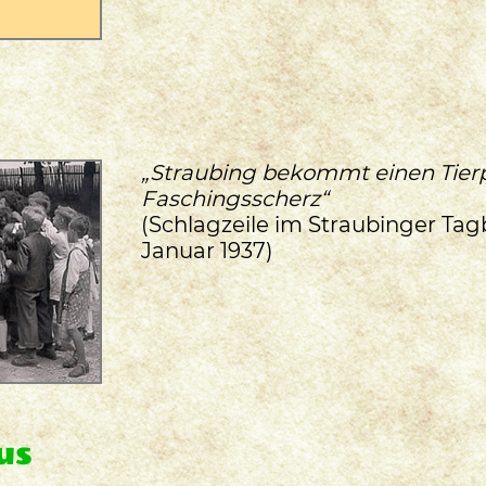
„Straubing bekommt einen Tierpa
Faschingsscherz“
(Schlagzeile im Straubinger Tagb
Januar 1937)
us