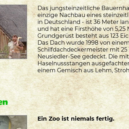
Das jungsteinzeitliche Bauernha
einzige Nachbau eines steinzei
in Deutschland - ist 36 Meter lan
und hat eine Firsthöhe von 5,25
Grundgerüst besteht aus 123 Ei
Das Dach wurde 1998 von eine
Schilfdachdeckermeister mit 25
Neusiedler-See gedeckt. Die mi
Haselnussstangen ausgefachte
einem Gemisch aus Lehm, Stro
en
Ein Zoo ist niemals fertig.