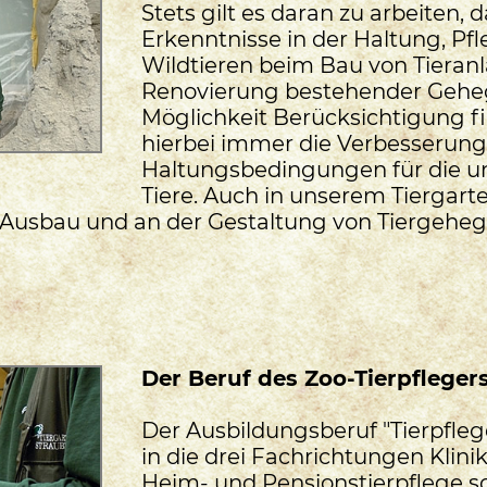
Stets gilt es daran zu arbeiten, 
Erkenntnisse in der Haltung, Pf
Wildtieren beim Bau von Tieranl
Renovierung bestehender Gehe
Möglichkeit Berücksichtigung fin
hierbei immer die Verbesserung
Haltungsbedingungen für die u
Tiere. Auch in unserem Tiergart
 Ausbau und an der Gestaltung von Tiergeheg
Der Beruf des Zoo-Tierpfleger
Der Ausbildungsberuf "Tierpflege
in die drei Fachrichtungen Klin
Heim- und Pensionstierpflege s