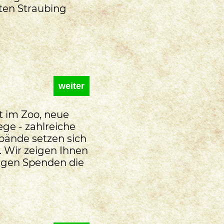
rten Straubing
weiter
t im Zoo, neue
ge - zahlreiche
bände setzen sich
. Wir zeigen Ihnen
tigen Spenden die