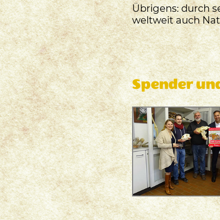
Übrigens: durch s
weltweit auch Nat
Spender un