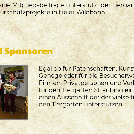
eine Mitgliedsbeiträge unterstützt der Tierga
urschutzprojekte in freier Wildbahn.
d Sponsoren
Egal ob für Patenschaften, Kuns
Gehege oder für die Besucherwe
Firmen, Privatpersonen und Ver
für den Tiergarten Straubing ein
einen Ausschnitt der der vielsei
den Tiergarten unterstützen.