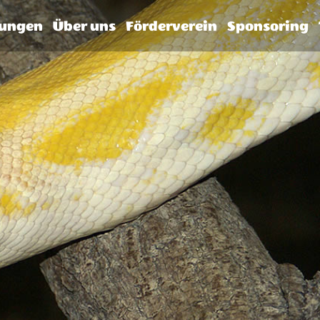
tungen
Über uns
Förderverein
Sponsoring