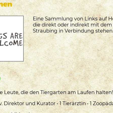
nen
Eine Sammlung von Links auf 
die direkt oder indirekt mit dem
Straubing in Verbindung stehen
m
ie Leute, die den Tiergarten am Laufen halten!
tv. Direktor und Kurator • 1 Tierärztin • 1 Zoop