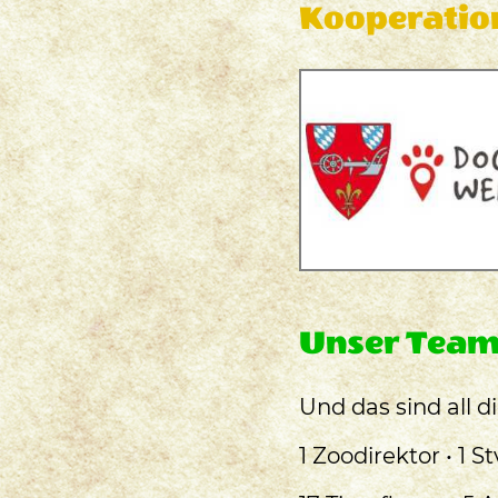
Kooperatio
Unser Tea
Und das sind all d
1 Zoodirektor • 1 S