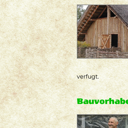
verfugt.
Bauvorhab