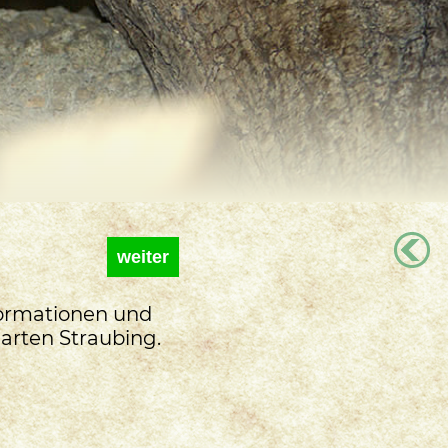
weiter
nformationen und
arten Straubing.