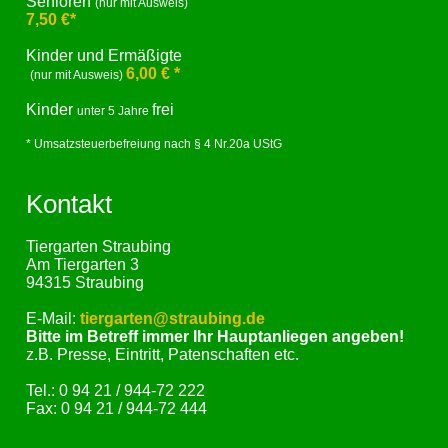
Senioren
(nur mit Ausweis)
7,50 €*
Kinder und Ermäßigte
6,00 € *
(nur mit Ausweis)
Kinder
frei
unter 5 Jahre
* Umsatzsteuerbefreiung nach § 4 Nr.20a UStG
Kontakt
Tiergarten Straubing
Am Tiergarten 3
94315 Straubing
E-Mail:
tiergarten@straubing.de
Bitte im Betreff immer Ihr Hauptanliegen angeben!
z.B. Presse, Eintritt, Patenschaften etc.
Tel.: 0 94 21 / 944-72 222
Fax: 0 94 21 / 944-72 444