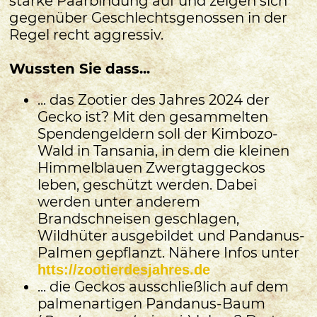
starke Paarbindung auf und zeigen sich
gegenüber Geschlechtsgenossen in der
Regel recht aggressiv.
Wussten Sie dass...
... das Zootier des Jahres 2024 der
Gecko ist? Mit den gesammelten
Spendengeldern soll der Kimbozo-
Wald in Tansania, in dem die kleinen
Himmelblauen Zwergtaggeckos
leben, geschützt werden. Dabei
werden unter anderem
Brandschneisen geschlagen,
Wildhüter ausgebildet und Pandanus-
Palmen gepflanzt. Nähere Infos unter
htts://zootierdesjahres.de
... die Geckos ausschließlich auf dem
palmenartigen Pandanus-Baum