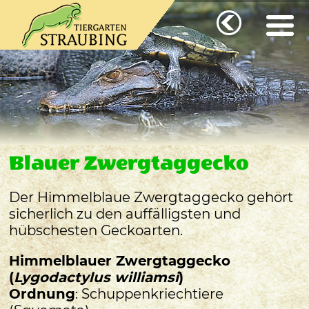
Blauer Zwergtaggecko
Der Himmelblaue Zwergtaggecko gehört
sicherlich zu den auffälligsten und
hübschesten Geckoarten.
Himmelblauer Zwergtaggecko
(
Lygodactylus williamsi
)
Ordnung
: Schuppenkriechtiere