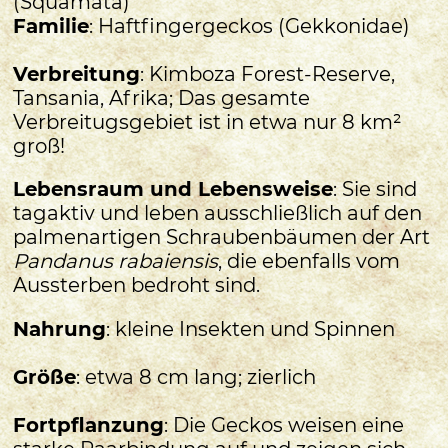
(Squamata)
Familie
: Haftfingergeckos (Gekkonidae)
Verbreitung
: Kimboza Forest-Reserve,
Tansania, Afrika; Das gesamte
Verbreitugsgebiet ist in etwa nur 8 km²
groß!
Lebensraum und Lebensweise
: Sie sind
tagaktiv und leben ausschließlich auf den
palmenartigen Schraubenbäumen der Art
Pandanus rabaiensis
, die ebenfalls vom
Aussterben bedroht sind.
Nahrung
: kleine Insekten und Spinnen
Größe
: etwa 8 cm lang; zierlich
Fortpflanzung
: Die Geckos weisen eine