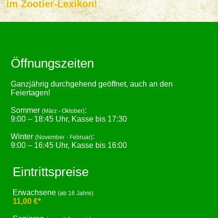
im Zootier-Lexikon!
Öffnungszeiten
Ganzjährig durchgehend geöffnet, auch an den
Feiertagen!
Sommer
:
(März - Oktober)
9:00 – 18:45 Uhr, Kasse bis 17:30
Winter
:
(November - Februar)
9:00 – 16:45 Uhr, Kasse bis 16:00
Eintrittspreise
Erwachsene
(ab 16 Jahre)
11,00 €*