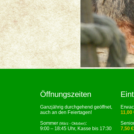
Öffnungszeiten
Eint
Ganzjährig durchgehend geöffnet,
Erwa
auch an den Feiertagen!
11,00 
Sommer
:
Senio
(März - Oktober)
9:00 – 18:45 Uhr, Kasse bis 17:30
7,50 €