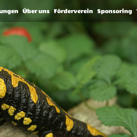
tungen
Über uns
Förderverein
Sponsoring