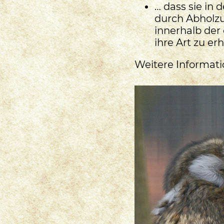
… dass sie in
durch Abholz
innerhalb der
ihre Art zu erh
Weitere Informati