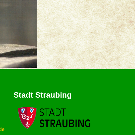
Stadt Straubing
de