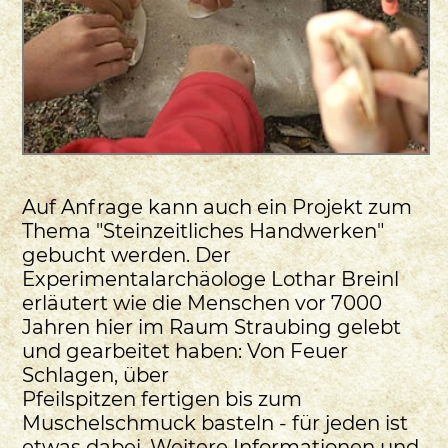
Auf Anfrage kann auch ein Projekt zum
Thema "Steinzeitliches Handwerken"
gebucht werden. Der
Experimentalarchäologe Lothar Breinl
erläutert wie die Menschen vor 7000
Jahren hier im Raum Straubing gelebt
und gearbeitet haben: Von Feuer
Schlagen, über
Pfeilspitzen fertigen bis zum
Muschelschmuck basteln - für jeden ist
etwas dabei. Weitere Informationen und