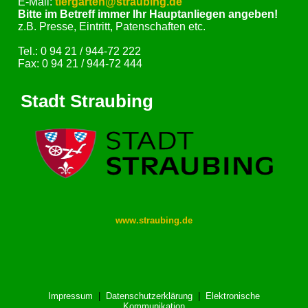
E-Mail:
tiergarten@straubing.de
Bitte im Betreff immer Ihr Hauptanliegen angeben!
z.B. Presse, Eintritt, Patenschaften etc.
Tel.: 0 94 21 / 944-72 222
Fax: 0 94 21 / 944-72 444
Stadt Straubing
www.straubing.de
Impressum
|
Datenschutzerklärung
|
Elektronische
Kommunikation