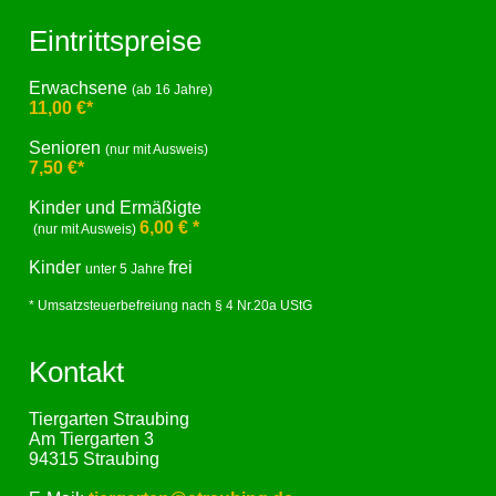
Eintrittspreise
Erwachsene
(ab 16 Jahre)
11,00 €*
Senioren
(nur mit Ausweis)
7,50 €*
Kinder und Ermäßigte
6,00 € *
(nur mit Ausweis)
Kinder
frei
unter 5 Jahre
* Umsatzsteuerbefreiung nach § 4 Nr.20a UStG
Kontakt
Tiergarten Straubing
Am Tiergarten 3
94315 Straubing