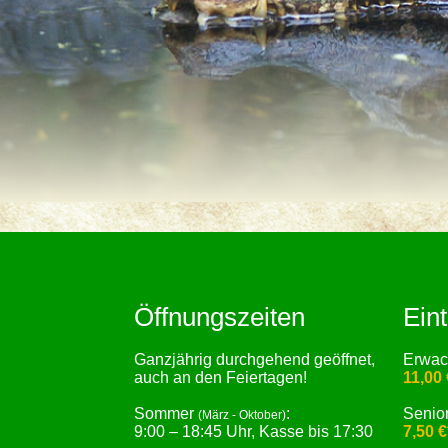
Öffnungszeiten
Eint
Ganzjährig durchgehend geöffnet,
Erwa
auch an den Feiertagen!
11,00 
Sommer
:
Senio
(März - Oktober)
9:00 – 18:45 Uhr, Kasse bis 17:30
7,50 €