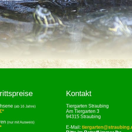
rittspreise
Kontakt
chsene
Tiergarten Straubing
(ab 16 Jahre)
€*
Am Tiergarten 3
94315 Straubing
ren
(nur mit Ausweis)
*
E-Mail:
tiergarten@straubing.