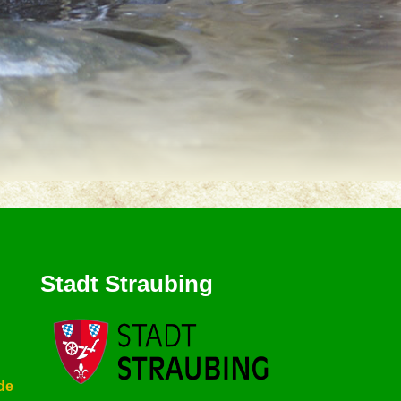
Stadt Straubing
de