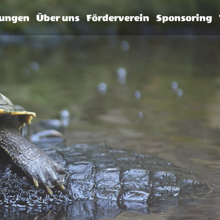
tungen
Über uns
Förderverein
Sponsoring