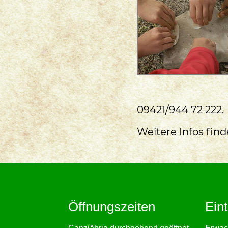
09421/944 72 222.
Weitere Infos find
Öffnungszeiten
Eint