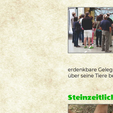
erdenkbare Geleg
über seine Tiere b
Steinzeitli