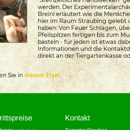
werden. Der Experimentalarchä
Breinl erläutert wie die Mensch
hier im Raum Straubing gelebt 
haben: Von Feuer Schlagen, übe
Pfeilspitzen fertigen bis zum 
basteln - für jeden ist etwas dab
Informationen und die Kontaktd
direkt an der Tiergartenkasse o
en Sie in
.
diesem Flyer
rittspreise
Kontakt