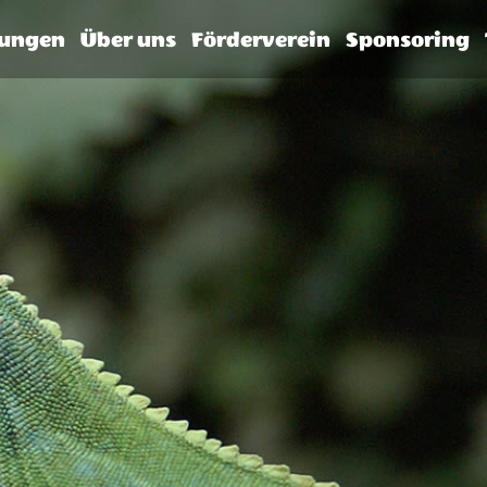
tungen
Über uns
Förderverein
Sponsoring