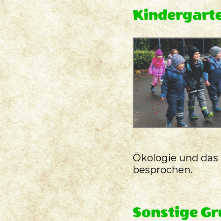
Kindergart
Ökologie und das 
besprochen.
Sonstige G