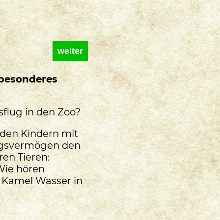
weiter
 besonderes
flug in den Zoo?
den Kindern mit
ngsvermögen den
ren Tieren:
Wie hören
 Kamel Wasser in