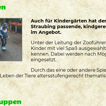
en
Auch für Kindergärten hat der
Straubing passende, kindger
im Angebot.
Unter der Leitung der Zooführer
Kinder mit viel Spaß ausgewählt
kennen. Dabei werden nach Mögl
eingesetzt.
Durch das eine oder andere Spie
Leben der Tiere altersstufengerecht thematis
ruppen